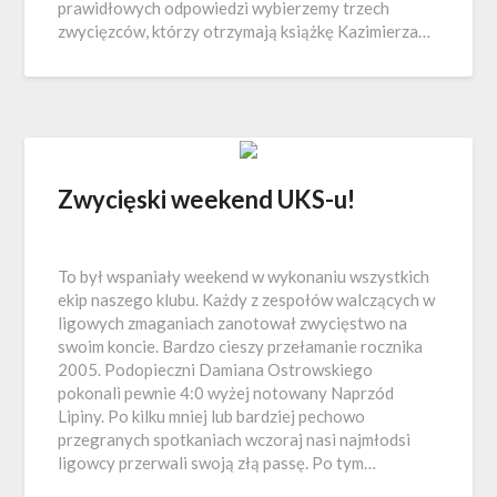
prawidłowych odpowiedzi wybierzemy trzech
zwycięzców, którzy otrzymają książkę Kazimierza…
Zwycięski weekend UKS-u!
To był wspaniały weekend w wykonaniu wszystkich
ekip naszego klubu. Każdy z zespołów walczących w
ligowych zmaganiach zanotował zwycięstwo na
swoim koncie. Bardzo cieszy przełamanie rocznika
2005. Podopieczni Damiana Ostrowskiego
pokonali pewnie 4:0 wyżej notowany Naprzód
Lipiny. Po kilku mniej lub bardziej pechowo
przegranych spotkaniach wczoraj nasi najmłodsi
ligowcy przerwali swoją złą passę. Po tym…