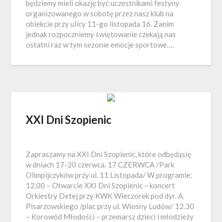
będziemy mieli okazję być uczestnikami festyny
organizowanego w sobotę przez nasz klub na
obiekcie przy ulicy 11-go listopada 16. Zanim
jednak rozpoczniemy świętowanie czekają nas
ostatni raz w tym sezonie emocje sportowe….
XXI Dni Szopienic
Zapraszamy na XXI Dni Szopienic, które odbędąsię
w dniach 17-20 czerwca. 17 CZERWCA /Park
Olimpijczyków przy ul. 11 Listopada/ W programie:
12.00 – Otwarcie XXI Dni Szopienic – koncert
Orkiestry Detej przy KWK Wieczorek pod dyr. A.
Pisarzowskiego /plac przy ul. Wiosny Ludów/ 12.30
– Korowód Młodości – przemarsz dzieci i młodzieży