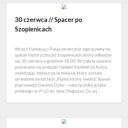
30 czerwca // Spacer po
Szopienicach
Wraz z Fundacją z Pasją serdecznie zapraszamy na
spacer historyczny po Szopienicach, który odbędzie
się 30 czerwca o godzinie 18:00. W trakcie spaceru
postaramy się podążać śladami Kazimierza Kutza,
zwiedzając zwłaszcza te miejsca, które zostały
utrwalone na kartach „Piątej strony świata”. Spacer
poprowadzi Daniela Dylus – nauczycielka języka
polskiego w VI LO im. Jana Długosza. Do jej…