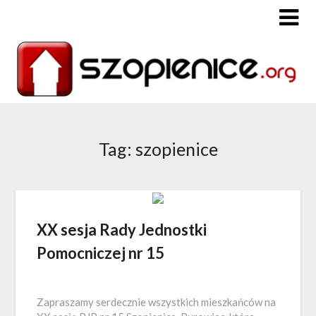
Tag: szopienice
XX sesja Rady Jednostki
Pomocniczej nr 15
Zapraszamy serdecznie wszystkich mieszkańców na