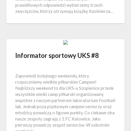
prawidłowych odpowiedzi wybierzemy trzech
zwycięzców, którzy otrzymają książkę Kazimierza…
Informator sportowy UKS #8
Zapowiedź kolejnego weekendu, który
rozpoczniemy wielkim piłkarskim Campem!
Najbliższy weekend to dla UKS-u Szopienice przede
wszystkim wielki camp piłkarski organizowany
wspólnie z naszym partnerem laboratorium Football
lab. Jednak poza piątkowym campem seniorzy oraz
młodzicy powalczą o ligowe punkty. Co ciekawe oba
nasze zespoły zagrają z 1.FC Katowice. Jako
pierwszy powalczy zespół seniorów. W sobotnim
spotkaniu…