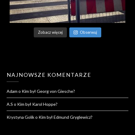
Zobacz więcej
Obserwuj
NAJNOWSZE KOMENTARZE
Adam
o
Kim był Georg von Giesche?
A.S
o
Kim był Karol Hoppe?
Krystyna Golik
o
Kim był Edmund Gryglewicz?