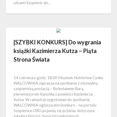
ulicami Szopienic do…
[SZYBKI KONKURS] Do wygrania
książki Kazimierza Kutza – Piąta
Strona Świata
14 czerwca o godz. 18.00 Muzeum Hutnictwa Cynku
WALCOWNIA zaprasza na spotkanie z niezwykłą
szopienicką postacią – Bolesławem Barą,
pierwowzorem Kanolda z powieści Kazimierza
Kutza. W ramach przygotowań do spotkania
WALCOWNIA ogłasza mini konkurs – na portalu
Szopienice.ORG pojawią się pytania, dotyczące
lokalnej historii. Spośród nadesłanych