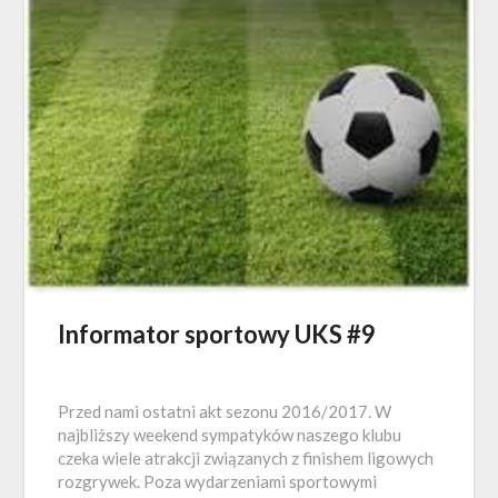
Informator sportowy UKS #9
Przed nami ostatni akt sezonu 2016/2017. W
najbliższy weekend sympatyków naszego klubu
czeka wiele atrakcji związanych z finishem ligowych
rozgrywek. Poza wydarzeniami sportowymi