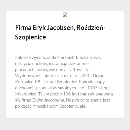
Firma Eryk Jacobsen, Roździeń-
Szopienice
Fabryka wyrobów blacharskich, blacharstwo,
nakrycia dachów, instalacja, zakładanie
piorunochronów, wyroby asfaltowe itp.
Wydobywanie piasku i szutru. Tel.: 353 – Urząd
Katowice, 89 – Urząd Szopienice. Fabryka papy
dachowej i produktów smolnych – tel. 1007 Urząd
Mysłowice. Tak przeszło 100 lat temu reklamowała
się firma Eryka Jacobsena. Nazwisko to znane jest
po części mieszkańcom Szopienic, ale…