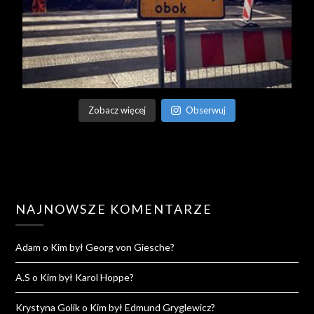
Zobacz więcej
Obserwuj
NAJNOWSZE KOMENTARZE
Adam
o
Kim był Georg von Giesche?
A.S
o
Kim był Karol Hoppe?
Krystyna Golik
o
Kim był Edmund Gryglewicz?