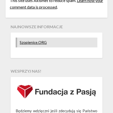
This site uses Akismet to reduce spam.
Learn how your
comment data is processed
.
NAJNOWSZE INFORMACJE
Szopienice.ORG
WESPRZYJ NAS!
Będziemy wdzięczni jeśli zdecydują się Państwo