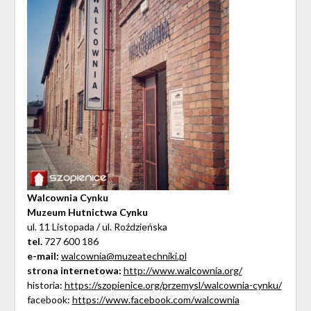
Walcownia Cynku
Muzeum Hutnictwa Cynku
ul. 11 Listopada / ul. Roździeńska
tel.
727 600 186
e-mail:
walcownia@muzeatechniki.pl
strona internetowa:
http://www.walcownia.org/
historia:
https://szopienice.org/przemysl/walcownia-cynku/
facebook:
https://www.facebook.com/walcownia