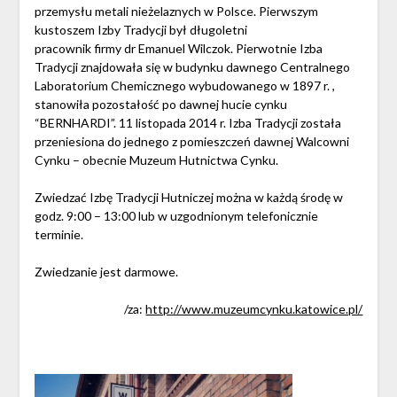
przemysłu metali nieżelaznych w Polsce. Pierwszym
kustoszem Izby Tradycji był długoletni
pracownik firmy dr Emanuel Wilczok. Pierwotnie Izba
Tradycji znajdowała się w budynku dawnego Centralnego
Laboratorium Chemicznego wybudowanego w 1897 r. ,
stanowiła pozostałość po dawnej hucie cynku
“BERNHARDI”. 11 listopada 2014 r. Izba Tradycji została
przeniesiona do jednego z pomieszczeń dawnej Walcowni
Cynku – obecnie Muzeum Hutnictwa Cynku.
Zwiedzać Izbę Tradycji Hutniczej można w każdą środę w
godz. 9:00 – 13:00 lub w uzgodnionym telefonicznie
terminie.
Zwiedzanie jest darmowe.
/za:
http://www.muzeumcynku.katowice.pl/