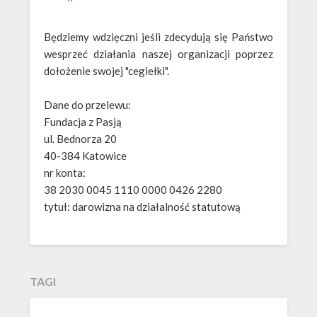
Będziemy wdzięczni jeśli zdecydują się Państwo
wesprzeć działania naszej organizacji poprzez
dołożenie swojej "cegiełki".
Dane do przelewu:
Fundacja z Pasją
ul. Bednorza 20
40-384 Katowice
nr konta:
38 2030 0045 1110 0000 0426 2280
tytuł: darowizna na działalność statutową
TAGI