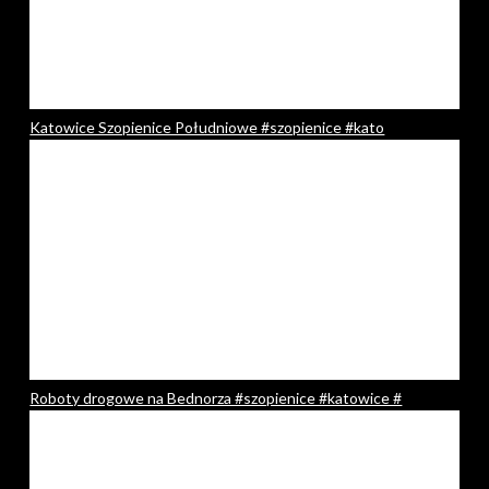
Katowice Szopienice Południowe #szopienice #kato
Roboty drogowe na Bednorza #szopienice #katowice #