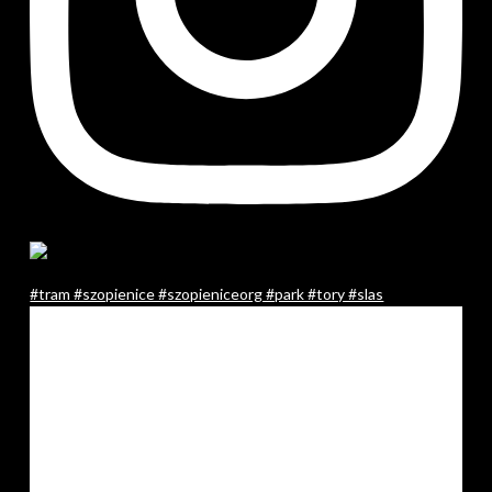
#tram #szopienice #szopieniceorg #park #tory #slas