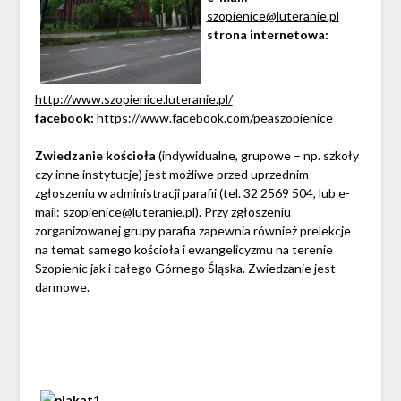
szopienice@luteranie.pl
strona internetowa:
http://www.szopienice.luteranie.pl/
facebook:
https://www.facebook.com/peaszopienice
Zwiedzanie kościoła
(indywidualne, grupowe – np. szkoły
czy inne instytucje) jest możliwe przed uprzednim
zgłoszeniu w administracji parafii (tel. 32 2569 504, lub e-
mail:
szopienice@luteranie.pl
). Przy zgłoszeniu
zorganizowanej grupy parafia zapewnia również prelekcje
na temat samego kościoła i ewangelicyzmu na terenie
Szopienic jak i całego Górnego Śląska. Zwiedzanie jest
darmowe.