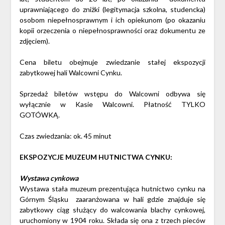
uprawniającego do zniżki (legitymacja szkolna, studencka)
osobom niepełnosprawnym i ich opiekunom (po okazaniu
kopii orzeczenia o niepełnosprawności oraz dokumentu ze
zdjęciem).
Cena biletu obejmuje zwiedzanie stałej ekspozycji
zabytkowej hali Walcowni Cynku.
Sprzedaż biletów wstępu do Walcowni odbywa się
wyłącznie w Kasie Walcowni. Płatność TYLKO
GOTÓWKĄ.
Czas zwiedzania: ok. 45 minut
EKSPOZYCJE MUZEUM HUTNICTWA CYNKU:
Wystawa cynkowa
Wystawa stała muzeum prezentująca hutnictwo cynku na
Górnym Śląsku zaaranżowana w hali gdzie znajduje się
zabytkowy ciąg służący do walcowania blachy cynkowej,
uruchomiony w 1904 roku. Składa się ona z trzech pieców