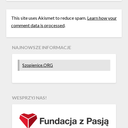
This site uses Akismet to reduce spam.
Learn how your
comment data is processed
.
NAJNOWSZE INFORMACJE
Szopienice.ORG
WESPRZYJ NAS!