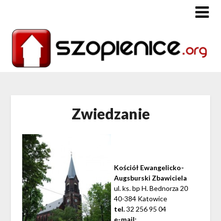
Zwiedzanie
Kościół Ewangelicko-
Augsburski Zbawiciela
ul. ks. bp H. Bednorza 20
40-384 Katowice
tel.
32 256 95 04
e-mail: