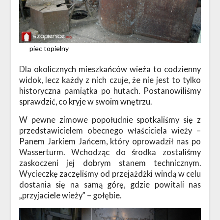
piec topielny
Dla okolicznych mieszkańców wieża to codzienny
widok, lecz każdy z nich czuje, że nie jest to tylko
historyczna pamiątka po hutach. Postanowiliśmy
sprawdzić, co kryje w swoim wnętrzu.
W pewne zimowe popołudnie spotkaliśmy się z
przedstawicielem obecnego właściciela wieży –
Panem Jarkiem Jańcem, który oprowadził nas po
Wasserturm. Wchodząc do środka zostaliśmy
zaskoczeni jej dobrym stanem technicznym.
Wycieczkę zaczęliśmy od przejażdżki windą w celu
dostania się na samą górę, gdzie powitali nas
„przyjaciele wieży” – gołębie.