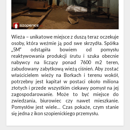
Wieża – unikatowe miejsce z duszą teraz oczekuje
osoby, która weźmie ją pod swe skrzydła. Spółka
„5M” odstąpiła bowiem od pomysłu
reaktywowania produkcji śrutu i szuka obecnie
nabywcy na liczący ponad 7600 m2 teren,
zabudowany zabytkową wieżą ciśnień. Aby zostać
właścicielem wieży na Borkach i terenu wokół,
potrzebny jest kapitał w postaci około miliona
złotych i przede wszystkim ciekawy pomysł na jej
zagospodarowanie. Może to być miejsce do
zwiedzania, biurowiec czy nawet mieszkanie.
Pomysłów jest wiele… Czas pokaże, czym stanie
się jedna z ikon szopienickiego przemysłu.