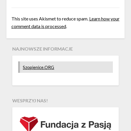
This site uses Akismet to reduce spam.
Learn how your
comment data is processed
.
NAJNOWSZE INFORMACJE
Szopienice.ORG
WESPRZYJ NAS!