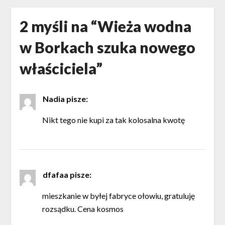
2 myśli na “
Wieża wodna
w Borkach szuka nowego
właściciela
”
Nadia
pisze:
Nikt tego nie kupi za tak kolosalna kwotę
dfafaa
pisze:
mieszkanie w byłej fabryce ołowiu, gratuluję
rozsądku. Cena kosmos