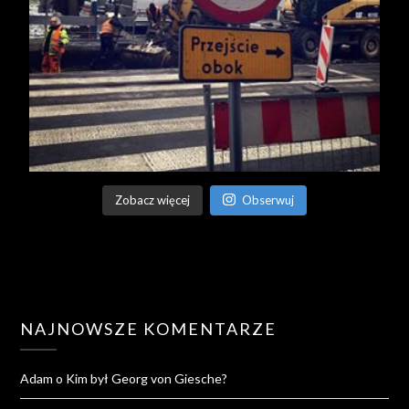
Zobacz więcej
Obserwuj
NAJNOWSZE KOMENTARZE
Adam
o
Kim był Georg von Giesche?