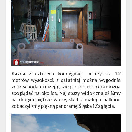
Każda z czterech kondygnacji mierzy ok. 12
metrów wysokości, z ostatniej można wygodnie
zejść schodami niżej, gdzie przez duże okna można
spoglądać na okolice. Najlepszy widok znaleźliśmy
na drugim piętrze wieży, skąd z małego balkonu
zobaczyliśmy piękną panoramę Śląska i Zagłębia.