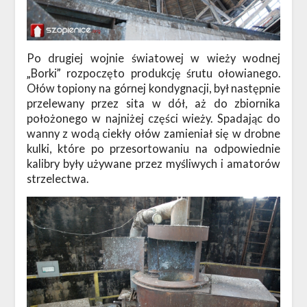
Po drugiej wojnie światowej w wieży wodnej
„Borki” rozpoczęto produkcję śrutu ołowianego.
Ołów topiony na górnej kondygnacji, był następnie
przelewany przez sita w dół, aż do zbiornika
położonego w najniżej części wieży. Spadając do
wanny z wodą ciekły ołów zamieniał się w drobne
kulki, które po przesortowaniu na odpowiednie
kalibry były używane przez myśliwych i amatorów
strzelectwa.