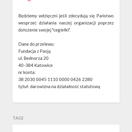
Będziemy wdzięczni jeśli zdecydują się Państwo
wesprzeć działania naszej organizacji poprzez
dołożenie swojej "cegiełki".
Dane do przelewu:
Fundacja z Pasją
ul. Bednorza 20
40-384 Katowice
nr konta:
38 2030 0045 1110 0000 0426 2280
tytuł: darowizna na działalność statutową
TAGI