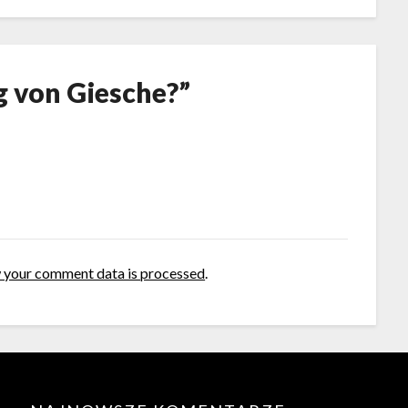
g von Giesche?
”
 your comment data is processed
.