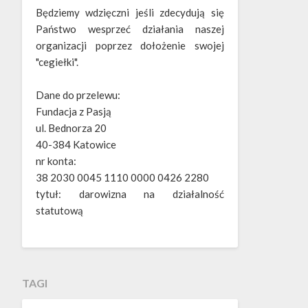
Będziemy wdzięczni jeśli zdecydują się
Państwo wesprzeć działania naszej
organizacji poprzez dołożenie swojej
"cegiełki".
Dane do przelewu:
Fundacja z Pasją
ul. Bednorza 20
40-384 Katowice
nr konta:
38 2030 0045 1110 0000 0426 2280
tytuł: darowizna na działalność
statutową
TAGI