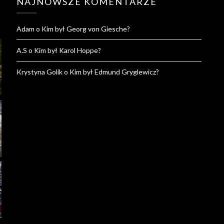
NAJNOWSZE KOMENTARZE
Adam
o
Kim był Georg von Giesche?
A.S
o
Kim był Karol Hoppe?
Krystyna Golik
o
Kim był Edmund Gryglewicz?