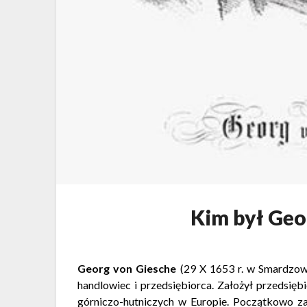
Kim był Geo
Georg von Giesche
(29 X 1653 r. w Smardzowi
handlowiec i przedsiębiorca. Założył przedsięb
górniczo-hutniczych w Euro
pie. Początkowo za