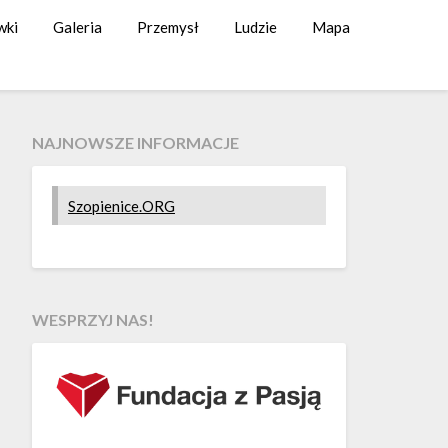
wki
Galeria
Przemysł
Ludzie
Mapa
NAJNOWSZE INFORMACJE
Szopienice.ORG
WESPRZYJ NAS!