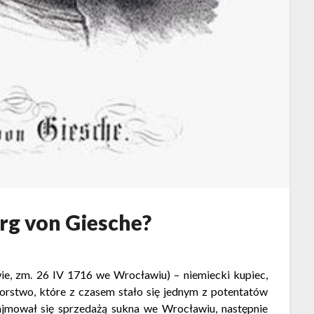
rg von Giesche?
e, zm. 26 IV 1716 we Wrocławiu) – niemiecki kupiec,
iorstwo, które z czasem stało się jednym z potentatów
jmował się sprzedażą sukna we Wrocławiu, następnie