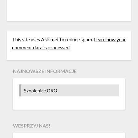
This site uses Akismet to reduce spam.
Learn how your
comment data is processed
.
NAJNOWSZE INFORMACJE
Szopienice.ORG
WESPRZYJ NAS!