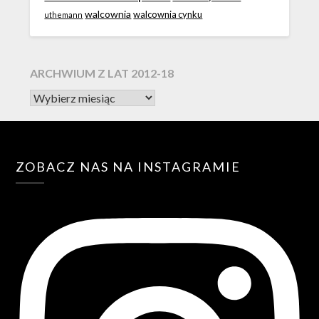
walcownia
walcownia cynku
uthemann
ARCHWIUM Z LAT 2012-18
ZOBACZ NAS NA INSTAGRAMIE