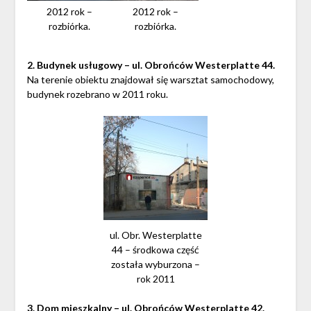
2012 rok –
2012 rok –
rozbiórka.
rozbiórka.
2. Budynek usługowy – ul. Obrońców Westerplatte 44.
Na terenie obiektu znajdował się warsztat samochodowy,
budynek rozebrano w 2011 roku.
ul. Obr. Westerplatte
44 – środkowa część
została wyburzona –
rok 2011
3. Dom mieszkalny – ul. Obrońców Westerplatte 42.