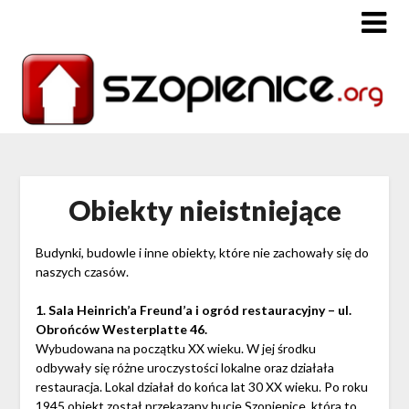
Obiekty nieistniejące
Budynki, budowle i inne obiekty, które nie zachowały się do
naszych czasów.
1. Sala Heinrich’a Freund’a i ogród restauracyjny – ul.
Obrońców Westerplatte 46.
Wybudowana na początku XX wieku. W jej środku
odbywały się różne uroczystości lokalne oraz działała
restauracja. Lokal działał do końca lat 30 XX wieku. Po roku
1945 obiekt został przekazany hucie Szopienice, która to