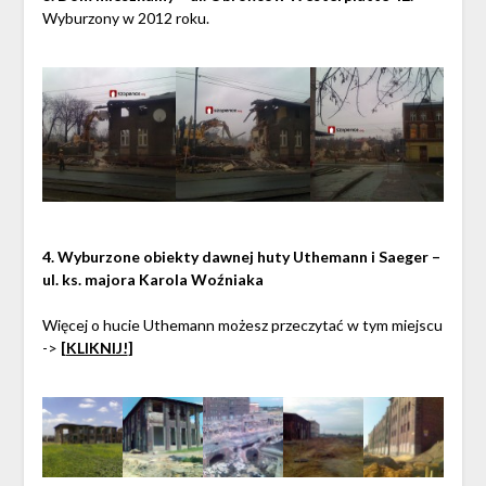
Wyburzony w 2012 roku.
4. Wyburzone obiekty dawnej huty Uthemann i Saeger –
ul. ks. majora Karola Woźniaka
Więcej o hucie Uthemann możesz przeczytać w tym miejscu
->
[
KLIKNIJ!
]