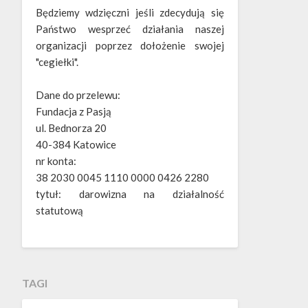
Będziemy wdzięczni jeśli zdecydują się
Państwo wesprzeć działania naszej
organizacji poprzez dołożenie swojej
"cegiełki".
Dane do przelewu:
Fundacja z Pasją
ul. Bednorza 20
40-384 Katowice
nr konta:
38 2030 0045 1110 0000 0426 2280
tytuł: darowizna na działalność
statutową
TAGI