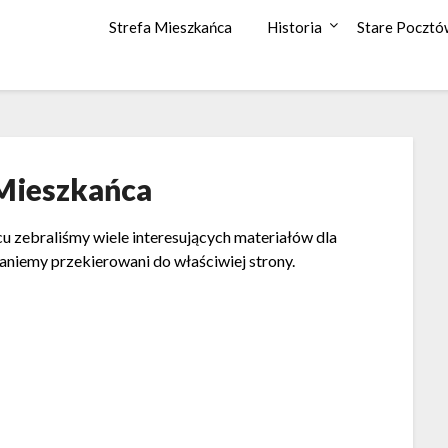
Strefa Mieszkańca
Historia
Stare Pocztó
 Mieszkańca
 zebraliśmy wiele interesujących materiałów dla
taniemy przekierowani do właściwiej strony.