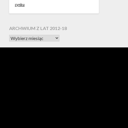
cynku
ARCHWIUM Z LAT 2012-18