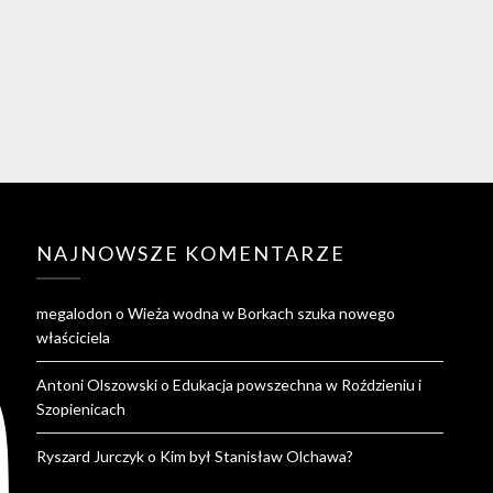
NAJNOWSZE KOMENTARZE
megalodon
o
Wieża wodna w Borkach szuka nowego
właściciela
Antoni Olszowski
o
Edukacja powszechna w Roździeniu i
Szopienicach
Ryszard Jurczyk
o
Kim był Stanisław Olchawa?