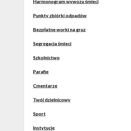
Harmonogram wywozu śmieci
Punkty zbiórki odpadów
Bezpłatne worki na gruz
Segregacja śmieci
Szkolnictwo
Parafie
Cmentarze
Twój dzielnicowy
Sport
Instytucje