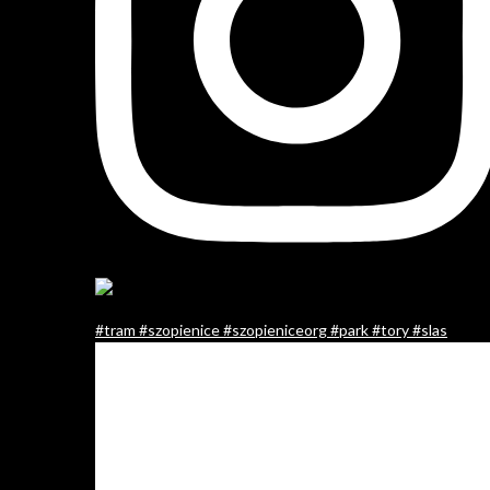
#tram #szopienice #szopieniceorg #park #tory #slas