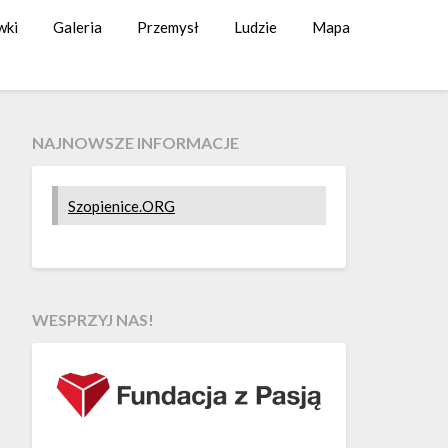
wki
Galeria
Przemysł
Ludzie
Mapa
NAJNOWSZE INFORMACJE
Szopienice.ORG
WESPRZYJ NAS!