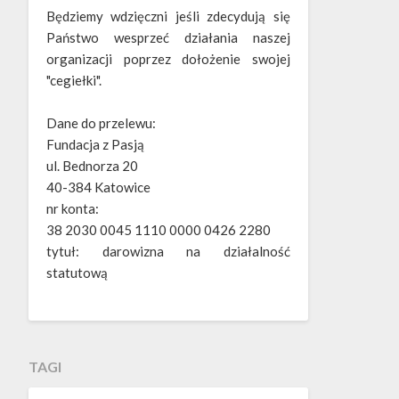
Będziemy wdzięczni jeśli zdecydują się
Państwo wesprzeć działania naszej
organizacji poprzez dołożenie swojej
"cegiełki".
Dane do przelewu:
Fundacja z Pasją
ul. Bednorza 20
40-384 Katowice
nr konta:
38 2030 0045 1110 0000 0426 2280
tytuł: darowizna na działalność
statutową
TAGI