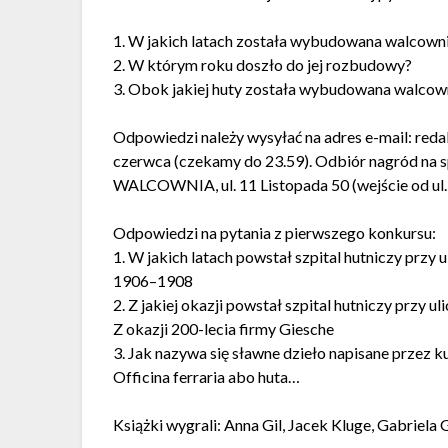
1. W jakich latach została wybudowana walcown
2. W którym roku doszło do jej rozbudowy?
3. Obok jakiej huty została wybudowana walcow
Odpowiedzi należy wysyłać na adres e-mail:
reda
czerwca (czekamy do 23.59). Odbiór nagród na
WALCOWNIA, ul. 11 Listopada 50 (wejście od ul.
Odpowiedzi na pytania z pierwszego konkursu:
1. W jakich latach powstał szpital hutniczy przy 
1906–1908
2. Z jakiej okazji powstał szpital hutniczy przy u
Z okazji 200-lecia firmy Giesche
3. Jak nazywa się sławne dzieło napisane przez
Officina ferraria abo huta…
Książki wygrali: Anna Gil, Jacek Kluge, Gabri