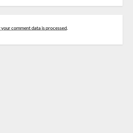
 your comment data is processed
.