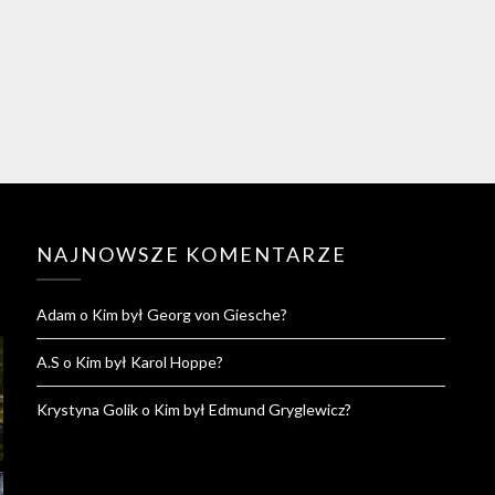
NAJNOWSZE KOMENTARZE
Adam
o
Kim był Georg von Giesche?
A.S
o
Kim był Karol Hoppe?
Krystyna Golik
o
Kim był Edmund Gryglewicz?