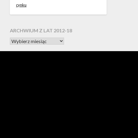
cynku
ARCHWIUM Z LAT 2012-18