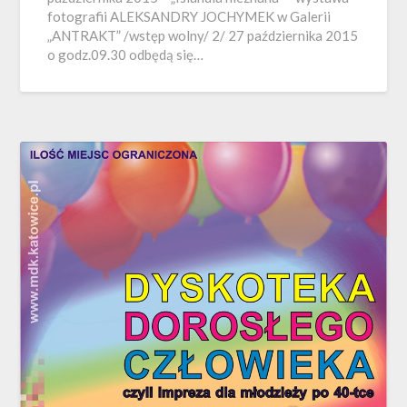
fotografii ALEKSANDRY JOCHYMEK w Galerii
„ANTRAKT” /wstęp wolny/ 2/ 27 października 2015
o godz.09.30 odbędą się…