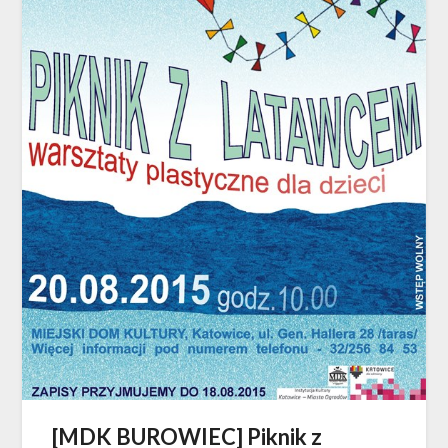
[MDK BUROWIEC] Piknik z