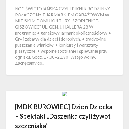
NOC ŚWIĘTOJAŃSKA CZYLI PIKNIK RODZINNY
POŁĄCZONY Z JARMARKIEM GARAŻOWYM W
MIEJSKIM DOMU KULTURY „SZOPIENICE-
GISZOWIEC”, UL. GEN. J. HALLERA 28 W
programie: • garażowy jarmark okolicznościowy •
Gry i zabawy dla dzieci i dorosłych, • tradycyjne
puszczanie wianków, • konkursy i warsztaty
plastyczne, • wspólne spotkanie i śpiewanie przy
ognisku. Godz. 17.00–21.30; Wstęp wolny.
Zachęcamy do…
[MDK BUROWIEC] Dzień Dziecka
– Spektakl „Daszeńka czyli żywot
szczeniaka”