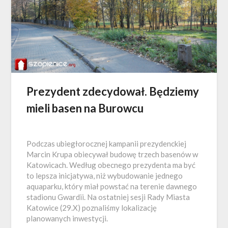
Prezydent zdecydował. Będziemy
mieli basen na Burowcu
Podczas ubiegłorocznej kampanii prezydenckiej
Marcin Krupa obiecywał budowę trzech basenów w
Katowicach. Według obecnego prezydenta ma być
to lepsza inicjatywa, niż wybudowanie jednego
aquaparku, który miał powstać na terenie dawnego
stadionu Gwardii. Na ostatniej sesji Rady Miasta
Katowice (29.X) poznaliśmy lokalizację
planowanych inwestycji.