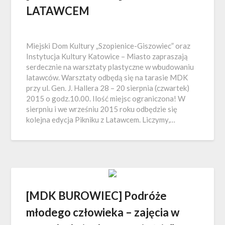
LATAWCEM
Miejski Dom Kultury „Szopienice-Giszowiec” oraz
Instytucja Kultury Katowice – Miasto zapraszają
serdecznie na warsztaty plastyczne w wbudowaniu
latawców. Warsztaty odbędą się na tarasie MDK
przy ul. Gen. J. Hallera 28 – 20 sierpnia (czwartek)
2015 o godz.10.00. Ilość miejsc ograniczona! W
sierpniu i we wrześniu 2015 roku odbędzie się
kolejna edycja Pikniku z Latawcem. Liczymy,…
[MDK BUROWIEC] Podróże
młodego człowieka – zajęcia w