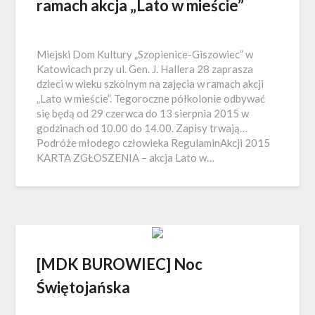
ramach akcja „Lato w mieście”
Miejski Dom Kultury „Szopienice-Giszowiec” w
Katowicach przy ul. Gen. J. Hallera 28 zaprasza
dzieci w wieku szkolnym na zajęcia w ramach akcji
„Lato w mieście”. Tegoroczne półkolonie odbywać
się będą od 29 czerwca do 13 sierpnia 2015 w
godzinach od 10.00 do 14.00. Zapisy trwają…
Podróże młodego człowieka RegulaminAkcji 2015
KARTA ZGŁOSZENIA – akcja Lato w…
[MDK BUROWIEC] Noc
Świętojańska