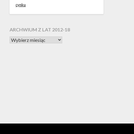
cynku
ARCHWIUM Z LAT 2012-18