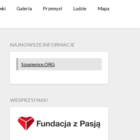
wki
Galeria
Przemysł
Ludzie
Mapa
NAJNOWSZE INFORMACJE
Szopienice.ORG
WESPRZYJ NAS!