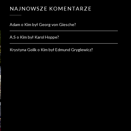
NAJNOWSZE KOMENTARZE
Adam
o
Kim był Georg von Giesche?
A.S
o
Kim był Karol Hoppe?
Krystyna Golik
o
Kim był Edmund Gryglewicz?