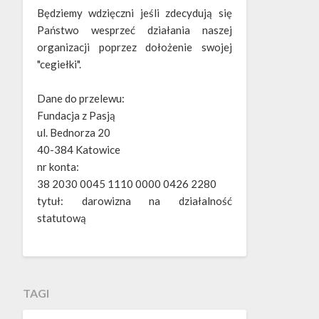
Będziemy wdzięczni jeśli zdecydują się
Państwo wesprzeć działania naszej
organizacji poprzez dołożenie swojej
"cegiełki".
Dane do przelewu:
Fundacja z Pasją
ul. Bednorza 20
40-384 Katowice
nr konta:
38 2030 0045 1110 0000 0426 2280
tytuł: darowizna na działalność
statutową
TAGI