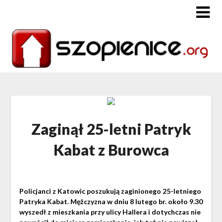
Zaginął 25-letni Patryk
Kabat z Burowca
Policjanci z Katowic poszukują zaginionego 25-letniego
Patryka Kabat. Mężczyzna w dniu 8 lutego br. około 9.30
wyszedł z mieszkania przy ulicy Hallera i dotychczas nie