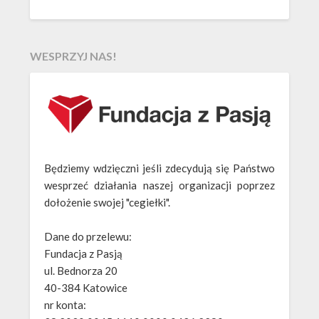
WESPRZYJ NAS!
Będziemy wdzięczni jeśli zdecydują się Państwo
wesprzeć działania naszej organizacji poprzez
dołożenie swojej "cegiełki".
Dane do przelewu:
Fundacja z Pasją
ul. Bednorza 20
40-384 Katowice
nr konta: