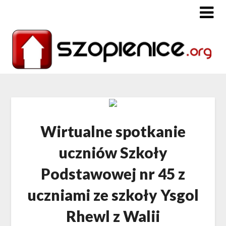
Wirtualne spotkanie
uczniów Szkoły
Podstawowej nr 45 z
uczniami ze szkoły Ysgol
Rhewl z Walii