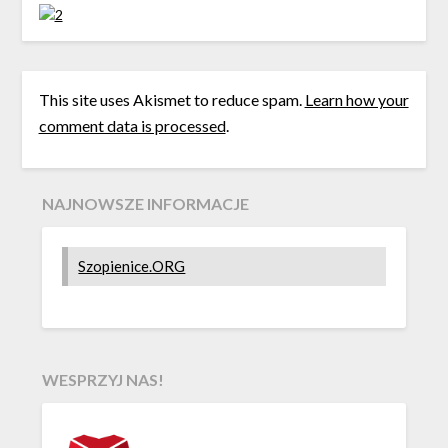
This site uses Akismet to reduce spam.
Learn how your
comment data is processed
.
NAJNOWSZE INFORMACJE
Szopienice.ORG
WESPRZYJ NAS!