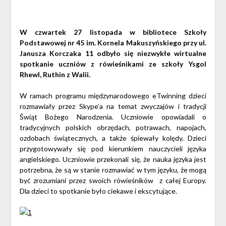
W czwartek 27 listopada w bibliotece Szkoły
Podstawowej nr 45 im. Kornela Makuszyńskiego przy ul.
Janusza Korczaka 11 odbyło się niezwykłe wirtualne
spotkanie uczniów z rówieśnikami ze szkoły Ysgol
Rhewl, Ruthin z Walii.
W ramach programu międzynarodowego eTwinning dzieci
rozmawiały przez Skype’a na temat zwyczajów i tradycji
Świąt Bożego Narodzenia
. Uczniowie opowiadali o
tradycyjnych polskich obrzędach, potrawach, napojach,
ozdobach świątecznych, a także śpiewały kolędy. Dzieci
przygotowywały się pod kierunkiem nauczycieli języka
angielskiego. Uczniowie przekonali się, że nauka języka jest
potrzebna, że są w stanie rozmawiać w tym języku, że mogą
być zrozumiani przez swoich rówieśników z całej Europy.
Dla dzieci to spotkanie było ciekawe i ekscytujące.