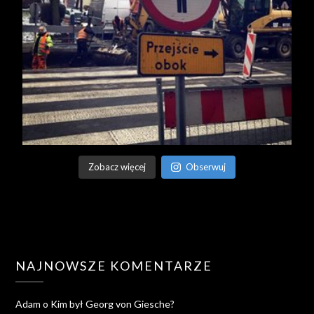
Zobacz więcej
Obserwuj
NAJNOWSZE KOMENTARZE
Adam
o
Kim był Georg von Giesche?