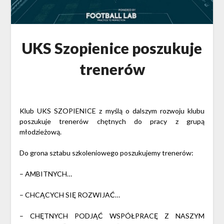
UKS Szopienice poszukuje
trenerów
Klub UKS SZOPIENICE z myślą o dalszym rozwoju klubu
poszukuje trenerów chętnych do pracy z grupą
młodzieżową.
Do grona sztabu szkoleniowego poszukujemy trenerów:
– AMBITNYCH…
– CHCĄCYCH SIĘ ROZWIJAĆ…
– CHĘTNYCH PODJĄĆ WSPÓŁPRACĘ Z NASZYM