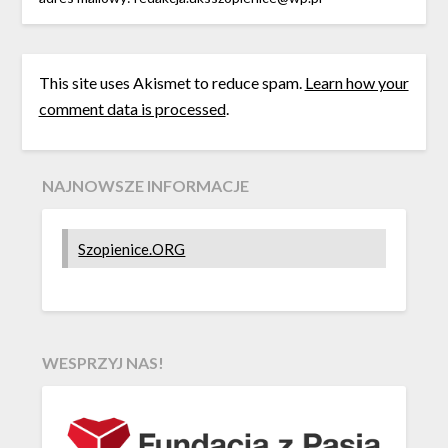
This site uses Akismet to reduce spam.
Learn how your
comment data is processed
.
NAJNOWSZE INFORMACJE
Szopienice.ORG
WESPRZYJ NAS!