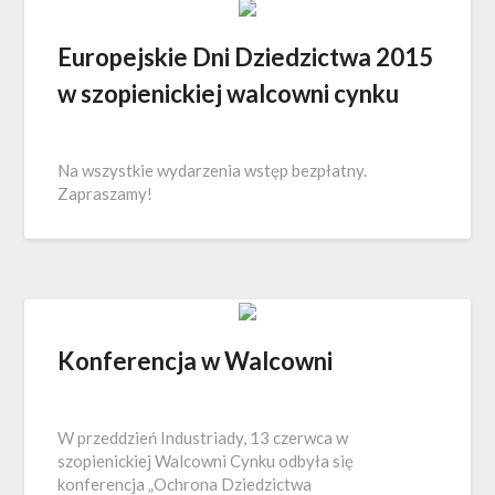
Europejskie Dni Dziedzictwa 2015
w szopienickiej walcowni cynku
Na wszystkie wydarzenia wstęp bezpłatny.
Zapraszamy!
Konferencja w Walcowni
W przeddzień Industriady, 13 czerwca w
szopienickiej Walcowni Cynku odbyła się
konferencja „Ochrona Dziedzictwa