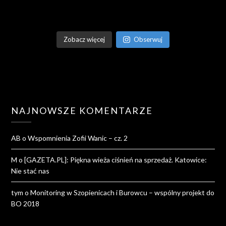
Zobacz więcej
Obserwuj
NAJNOWSZE KOMENTARZE
AB
o
Wspomnienia Zofii Wanic – cz. 2
M
o
[GAZETA.PL]: Piękna wieża ciśnień na sprzedaż. Katowice:
Nie stać nas
tym
o
Monitoring w Szopienicach i Burowcu – wspólny projekt do
BO 2018