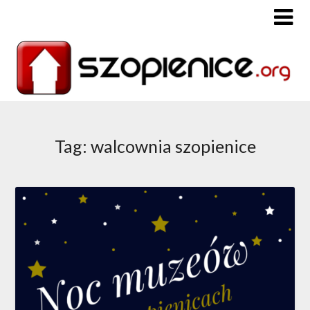
Tag: walcownia szopienice