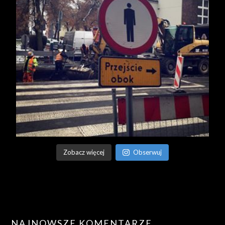
Zobacz więcej
Obserwuj
NAJNOWSZE KOMENTARZE