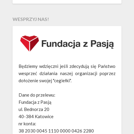
WESPRZYJ NAS!
Będziemy wdzięczni jeśli zdecydują się Państwo
wesprzeć działania naszej organizacji poprzez
dołożenie swojej "cegiełki".
Dane do przelewu:
Fundacja z Pasją
ul. Bednorza 20
40-384 Katowice
nr konta:
38 2030 0045 1110 0000 0426 2280