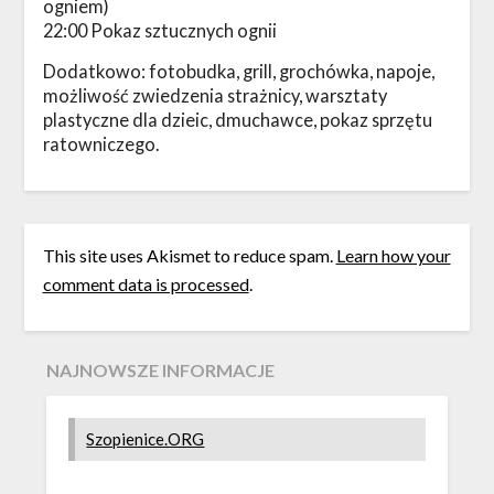
ogniem)
22:00 Pokaz sztucznych ognii
Dodatkowo: fotobudka, grill, grochówka, napoje,
możliwość zwiedzenia strażnicy, warsztaty
plastyczne dla dzieic, dmuchawce, pokaz sprzętu
ratowniczego.
This site uses Akismet to reduce spam.
Learn how your
comment data is processed
.
NAJNOWSZE INFORMACJE
Szopienice.ORG