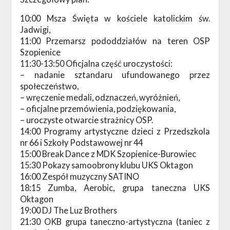
10:00 Msza Święta w kościele katolickim św.
Jadwigi,
11:00 Przemarsz pododdziałów na teren OSP
Szopienice
11:30-13:50 Oficjalna część uroczystości:
– nadanie sztandaru ufundowanego przez
społeczeństwo,
– wręczenie medali, odznaczeń, wyróżnień,
– oficjalne przemówienia, podziękowania,
– uroczyste otwarcie strażnicy OSP.
14:00 Programy artystyczne dzieci z Przedszkola
nr 66 i Szkoły Podstawowej nr 44
15:00 Break Dance z MDK Szopienice-Burowiec
15:30 Pokazy samoobrony klubu UKS Oktagon
16:00 Zespół muzyczny SATINO
18:15 Zumba, Aerobic, grupa taneczna UKS
Oktagon
19:00 DJ The Luz Brothers
21:30 OKB grupa taneczno-artystyczna (taniec z