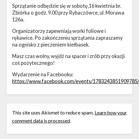
Sprzątanie odbędzie się w sobotę,16 kwietnia br.
Zbiórka o godz. 9.00 przy Rybaczówce, ul. Morawa
126a.
Organizatorzy zapewniają worki foliowe i
rękawice. Po zakończeniu sprzątania zapraszamy
na ognisko z pieczeniem kiełbasek.
Masz czas wolny, wyjdź na spacer i zrób przy okazji
coś pożytecznego!
Wydarzenie na Facebooku:
https://www.facebook.com/events/1783243851909785
This site uses Akismet to reduce spam.
Learn how your
comment data is processed
.