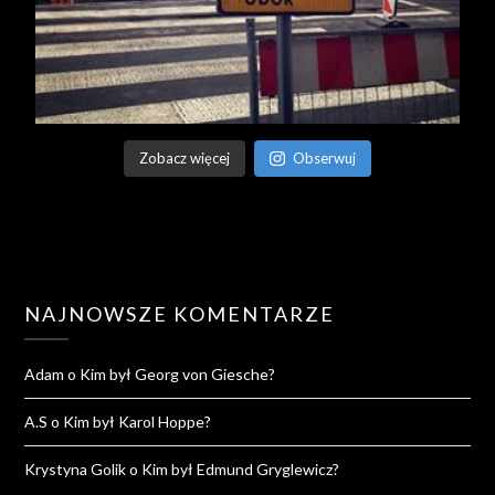
Zobacz więcej
Obserwuj
NAJNOWSZE KOMENTARZE
Adam
o
Kim był Georg von Giesche?
A.S
o
Kim był Karol Hoppe?
Krystyna Golik
o
Kim był Edmund Gryglewicz?