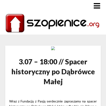
3.07 – 18:00 // Spacer
historyczny po Dąbrówce
Małej
Wraz z Fundacją z Pasją serdecznie zapraszamy na spacer