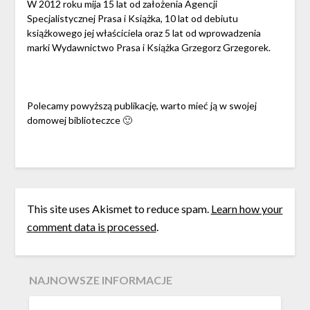
W 2012 roku mija 15 lat od założenia Agencji
Specjalistycznej Prasa i Książka, 10 lat od debiutu
książkowego jej właściciela oraz 5 lat od wprowadzenia
marki Wydawnictwo Prasa i Książka Grzegorz Grzegorek.
Polecamy powyższą publikację, warto mieć ją w swojej
domowej biblioteczce 🙂
This site uses Akismet to reduce spam.
Learn how your
comment data is processed
.
NAJNOWSZE INFORMACJE