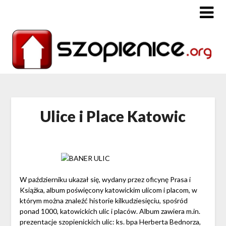
Ulice i Place Katowic
W październiku ukazał się, wydany przez oficynę Prasa i
Książka, album poświęcony katowickim ulicom i placom, w
którym można znaleźć historie kilkudziesięciu, spośród
ponad 1000, katowickich ulic i placów. Album zawiera m.in.
prezentacje szopienickich ulic: ks. bpa Herberta Bednorza,