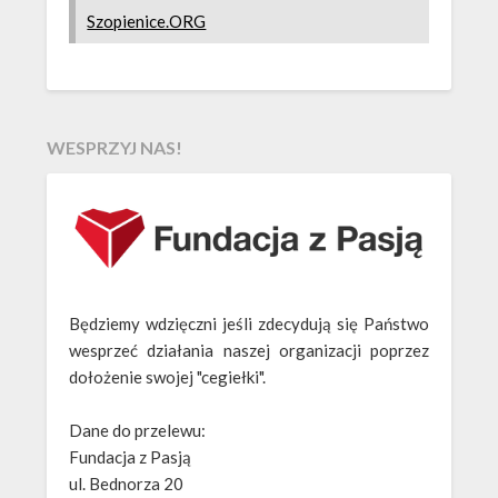
Szopienice.ORG
WESPRZYJ NAS!
Będziemy wdzięczni jeśli zdecydują się Państwo
wesprzeć działania naszej organizacji poprzez
dołożenie swojej "cegiełki".
Dane do przelewu:
Fundacja z Pasją
ul. Bednorza 20