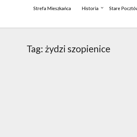
Strefa Mieszkańca
Historia
Stare Pocztó
Tag: żydzi szopienice