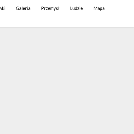
wki
Galeria
Przemysł
Ludzie
Mapa