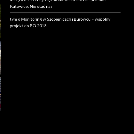
Katowice: Nie stać nas
tym
o
Monitoring w Szopienicach i Burowcu – wspólny
projekt do BO 2018