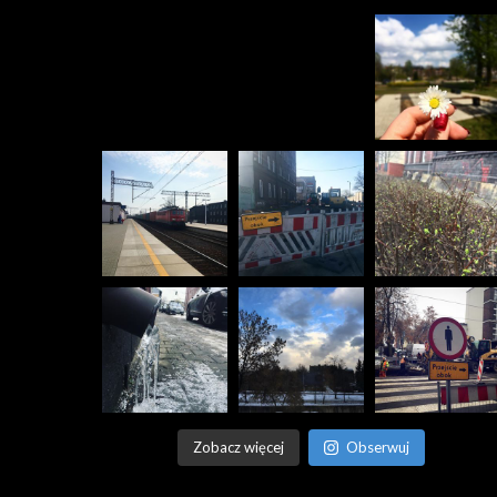
Zobacz więcej
Obserwuj