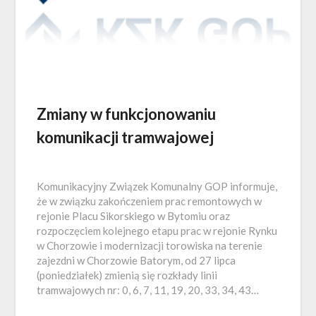
Zmiany w funkcjonowaniu
komunikacji tramwajowej
Komunikacyjny Związek Komunalny GOP informuje,
że w związku zakończeniem prac remontowych w
rejonie Placu Sikorskiego w Bytomiu oraz
rozpoczęciem kolejnego etapu prac w rejonie Rynku
w Chorzowie i modernizacji torowiska na terenie
zajezdni w Chorzowie Batorym, od 27 lipca
(poniedziałek) zmienią się rozkłady linii
tramwajowych nr: 0, 6, 7, 11, 19, 20, 33, 34, 43…