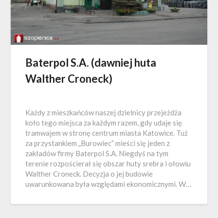
Baterpol S.A. (dawniej huta
Walther Croneck)
Każdy z mieszkańców naszej dzielnicy przejeżdża
koło tego miejsca za każdym razem, gdy udaje się
tramwajem w stronę centrum miasta Katowice. Tuż
za przystankiem „Burowiec” mieści się jeden z
zakładów firmy Baterpol S.A. Niegdyś na tym
terenie rozpościerał się obszar huty srebra i ołowiu
Walther Croneck. Decyzja o jej budowie
uwarunkowana była względami ekonomicznymi. W…