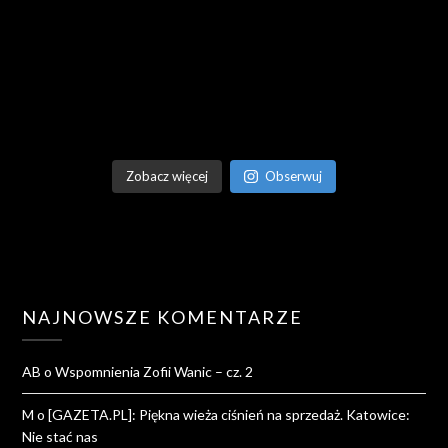
Zobacz więcej
Obserwuj
NAJNOWSZE KOMENTARZE
AB
o
Wspomnienia Zofii Wanic – cz. 2
M
o
[GAZETA.PL]: Piękna wieża ciśnień na sprzedaż. Katowice:
Nie stać nas