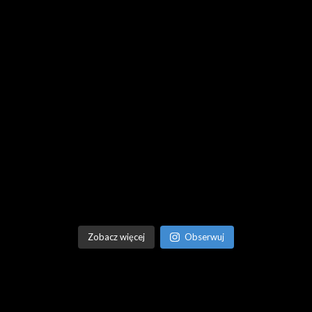
Zobacz więcej
Obserwuj