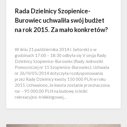
Rada Dzielnicy Szopienice-
Burowiec uchwaliła swój budżet
na rok 2015. Za mało konkretów?
W dniu 21 października 2014 r. (wtorek) o w
godzinach 17:00 – 18:30 odbyła się V sesja Rady
Dzielnicy Szopienice-Burowiec (Rady Jednostki
Pomocniczej nr 15 Szopienice-Burowiec). Uchwała
nr 26/IV/05/2014 dotyczyła rozdysponowania
przez Radę Dzielnicy kwoty 150 000 PLN w roku
2015. Uchwalono, że kwota zostanie przeznaczona
na: – 95 000,00 PLN na budowę ścieżki
rekreacyjno-trekkingowej…