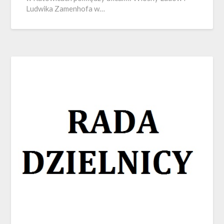
Ludwika Zamenhofa w…