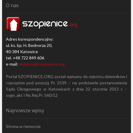
O nas
Adres korespondencyjny:
ul. ks. bp. H. Bednorza 20,
40-384 Katowice
tel. +48 722 849 606
e-mail:
redakcja@szopienice.org
Portal SZOPIENICE.ORG został wpisany do rejestru dzienników i
czasopism pod pozycją Pr. 2539 – na podstawie postanowienia
Sądu Okręgowego w Katowicach z dnia 22 stycznia 2013 r. –
sygn. akt I Ns.Rej.Pr. 560/12
Najnowsze wpisy
Strona w remoncie