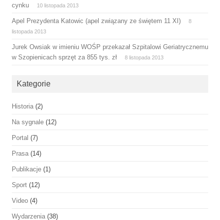
cynku
10 listopada 2013
Apel Prezydenta Katowic (apel związany ze świętem 11 XI)
8
listopada 2013
Jurek Owsiak w imieniu WOŚP przekazał Szpitalowi Geriatrycznemu
w Szopienicach sprzęt za 855 tys. zł
8 listopada 2013
Kategorie
Historia
(2)
Na sygnale
(12)
Portal
(7)
Prasa
(14)
Publikacje
(1)
Sport
(12)
Video
(4)
Wydarzenia
(38)