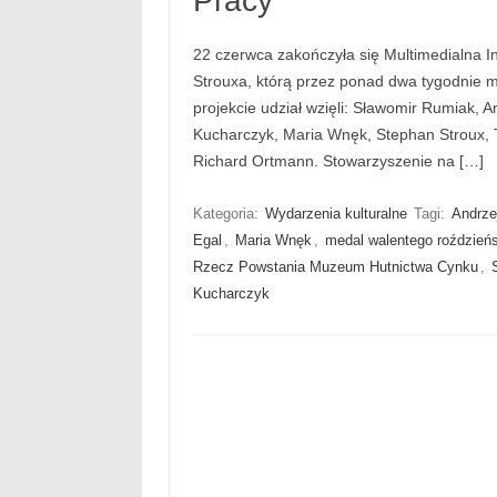
Pracy
22 czerwca zakończyła się Multimedialna In
Strouxa, którą przez ponad dwa tygodnie m
projekcie udział wzięli: Sławomir Rumiak, 
Kucharczyk, Maria Wnęk, Stephan Stroux, T
Richard Ortmann. Stowarzyszenie na […]
Kategoria:
Wydarzenia kulturalne
Tagi:
Andrze
Egal
,
Maria Wnęk
,
medal walentego roździeń
Rzecz Powstania Muzeum Hutnictwa Cynku
,
Kucharczyk