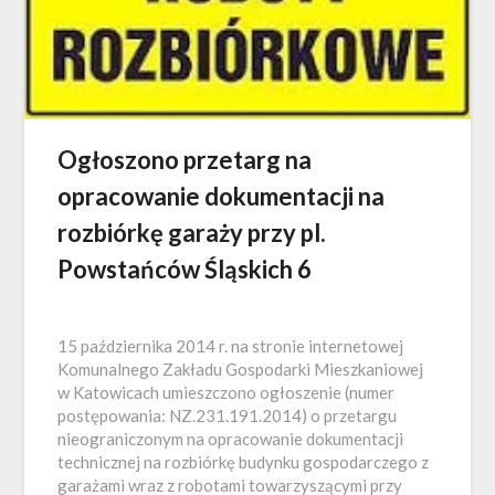
Ogłoszono przetarg na
opracowanie dokumentacji na
rozbiórkę garaży przy pl.
Powstańców Śląskich 6
15 października 2014 r. na stronie internetowej
Komunalnego Zakładu Gospodarki Mieszkaniowej
w Katowicach umieszczono ogłoszenie (numer
postępowania: NZ.231.191.2014) o przetargu
nieograniczonym na opracowanie dokumentacji
technicznej na rozbiórkę budynku gospodarczego z
garażami wraz z robotami towarzyszącymi przy