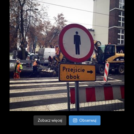
Zobacz więcej
Obserwuj