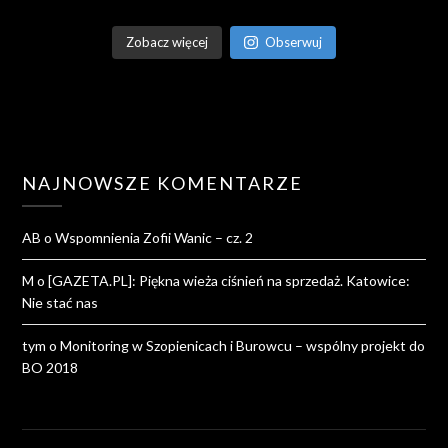
Zobacz więcej
Obserwuj
NAJNOWSZE KOMENTARZE
AB
o
Wspomnienia Zofii Wanic – cz. 2
M
o
[GAZETA.PL]: Piękna wieża ciśnień na sprzedaż. Katowice:
Nie stać nas
tym
o
Monitoring w Szopienicach i Burowcu – wspólny projekt do
BO 2018