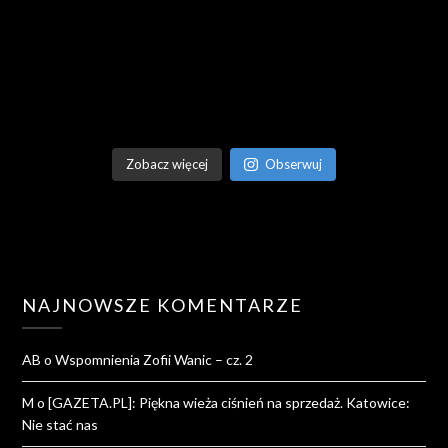
Zobacz więcej
Obserwuj
NAJNOWSZE KOMENTARZE
AB
o
Wspomnienia Zofii Wanic – cz. 2
M
o
[GAZETA.PL]: Piękna wieża ciśnień na sprzedaż. Katowice:
Nie stać nas