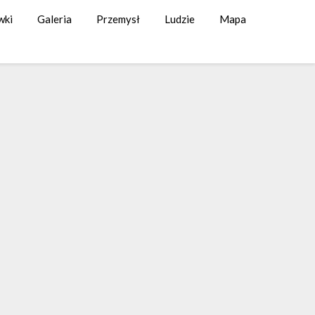
wki
Galeria
Przemysł
Ludzie
Mapa