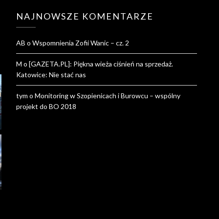
NAJNOWSZE KOMENTARZE
AB
o
Wspomnienia Zofii Wanic – cz. 2
M
o
[GAZETA.PL]: Piękna wieża ciśnień na sprzedaż.
Katowice: Nie stać nas
tym
o
Monitoring w Szopienicach i Burowcu – wspólny
projekt do BO 2018