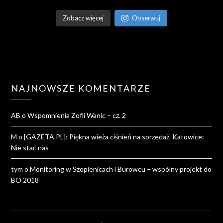
Zobacz więcej
Obserwuj
NAJNOWSZE KOMENTARZE
AB
o
Wspomnienia Zofii Wanic – cz. 2
M
o
[GAZETA.PL]: Piękna wieża ciśnień na sprzedaż. Katowice:
Nie stać nas
tym
o
Monitoring w Szopienicach i Burowcu – wspólny projekt do
BO 2018