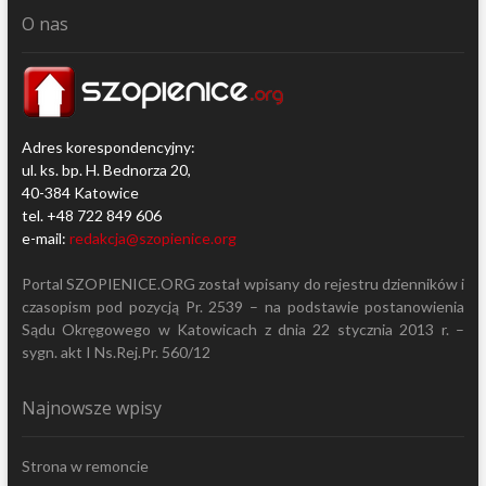
O nas
Adres korespondencyjny:
ul. ks. bp. H. Bednorza 20,
40-384 Katowice
tel. +48 722 849 606
e-mail:
redakcja@szopienice.org
Portal SZOPIENICE.ORG został wpisany do rejestru dzienników i
czasopism pod pozycją Pr. 2539 – na podstawie postanowienia
Sądu Okręgowego w Katowicach z dnia 22 stycznia 2013 r. –
sygn. akt I Ns.Rej.Pr. 560/12
Najnowsze wpisy
Strona w remoncie