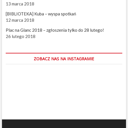
a
13 marca 2018
[BIBLIOTEKA] Kuba – wyspa spotkań
12 marca 2018
Plac na Glanc 2018 – zgłoszenia tylko do 28 lutego!
26 lutego 2018
ZOBACZ NAS NA INSTAGRAMIE