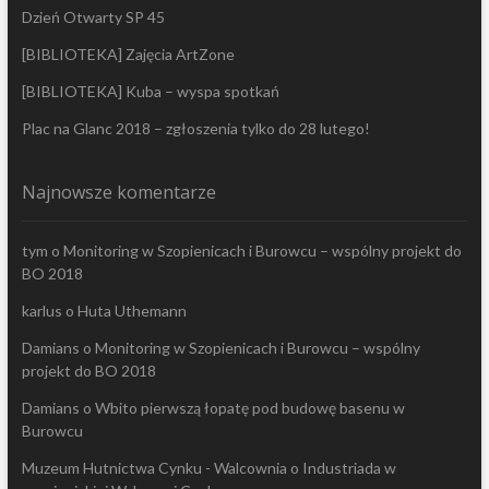
Dzień Otwarty SP 45
[BIBLIOTEKA] Zajęcia ArtZone
[BIBLIOTEKA] Kuba – wyspa spotkań
Plac na Glanc 2018 – zgłoszenia tylko do 28 lutego!
Najnowsze komentarze
tym
o
Monitoring w Szopienicach i Burowcu – wspólny projekt do
BO 2018
karlus
o
Huta Uthemann
Damians
o
Monitoring w Szopienicach i Burowcu – wspólny
projekt do BO 2018
Damians
o
Wbito pierwszą łopatę pod budowę basenu w
Burowcu
Muzeum Hutnictwa Cynku - Walcownia
o
Industriada w