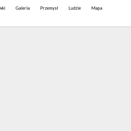
wki
Galeria
Przemysł
Ludzie
Mapa