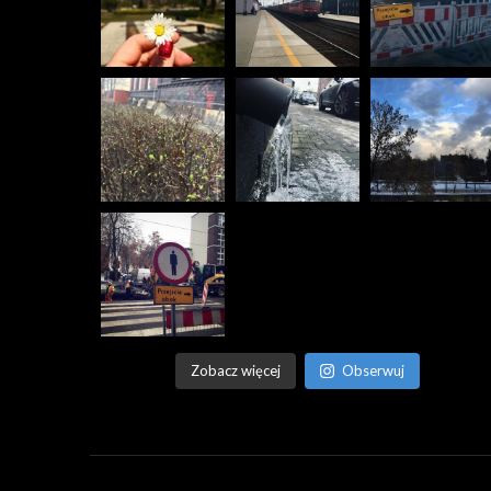
Zobacz więcej
Obserwuj