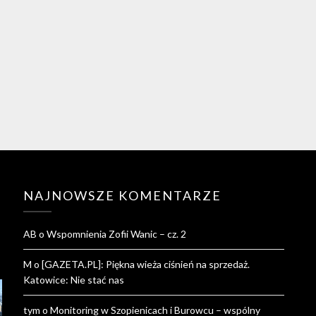
NAJNOWSZE KOMENTARZE
AB
o
Wspomnienia Zofii Wanic – cz. 2
M
o
[GAZETA.PL]: Piękna wieża ciśnień na sprzedaż.
Katowice: Nie stać nas
tym
o
Monitoring w Szopienicach i Burowcu – wspólny