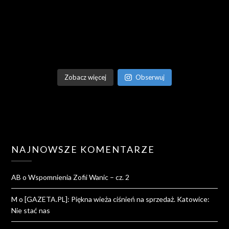
Zobacz więcej
Obserwuj
NAJNOWSZE KOMENTARZE
AB
o
Wspomnienia Zofii Wanic – cz. 2
M
o
[GAZETA.PL]: Piękna wieża ciśnień na sprzedaż. Katowice:
Nie stać nas