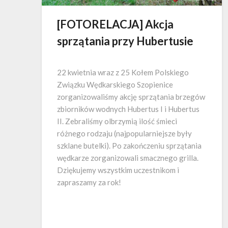
[FOTORELACJA] Akcja
sprzątania przy Hubertusie
22 kwietnia wraz z 25 Kołem Polskiego
Związku Wędkarskiego Szopienice
zorganizowaliśmy akcję sprzątania brzegów
zbiorników wodnych Hubertus I i Hubertus
II. Zebraliśmy olbrzymią ilość śmieci
różnego rodzaju (najpopularniejsze były
szklane butelki). Po zakończeniu sprzątania
wędkarze zorganizowali smacznego grilla.
Dziękujemy wszystkim uczestnikom i
zapraszamy za rok!