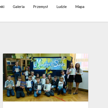
wki
Galeria
Przemysł
Ludzie
Mapa