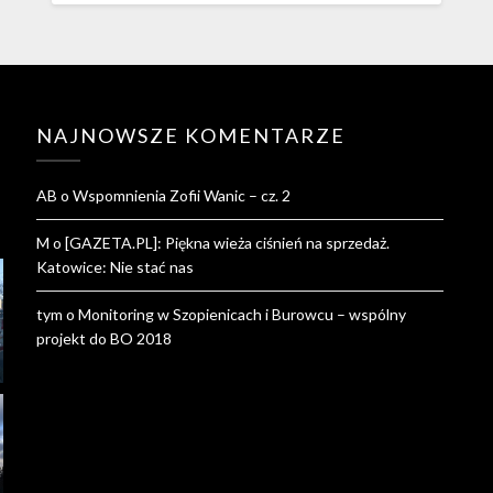
NAJNOWSZE KOMENTARZE
AB
o
Wspomnienia Zofii Wanic – cz. 2
M
o
[GAZETA.PL]: Piękna wieża ciśnień na sprzedaż.
Katowice: Nie stać nas
tym
o
Monitoring w Szopienicach i Burowcu – wspólny
projekt do BO 2018