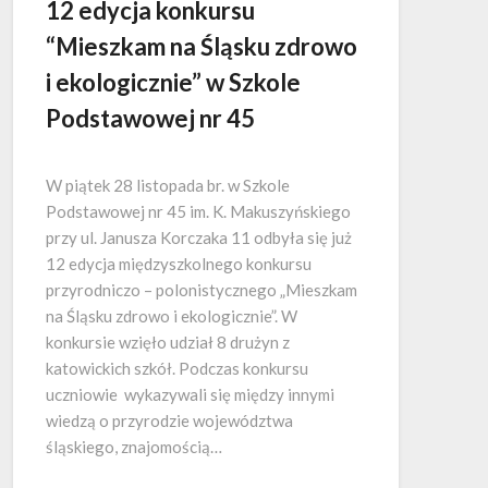
12 edycja konkursu
“Mieszkam na Śląsku zdrowo
i ekologicznie” w Szkole
Podstawowej nr 45
W piątek 28 listopada br. w Szkole
Podstawowej nr 45 im. K. Makuszyńskiego
przy ul. Janusza Korczaka 11 odbyła się już
12 edycja międzyszkolnego konkursu
przyrodniczo – polonistycznego „Mieszkam
na Śląsku zdrowo i ekologicznie”. W
konkursie wzięło udział 8 drużyn z
katowickich szkół. Podczas konkursu
uczniowie wykazywali się między innymi
wiedzą o przyrodzie województwa
śląskiego, znajomością…