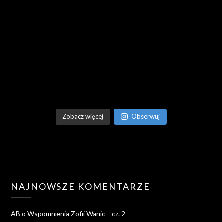
Zobacz więcej
Obserwuj
NAJNOWSZE KOMENTARZE
AB
o
Wspomnienia Zofii Wanic – cz. 2