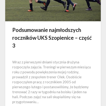
Podsumowanie najmłodszych
roczników UKS Szopienice – część
3
Wraz z pierwszymi dniami stycznia drużyna
rozpoczęła zajęcia. Treningi w pierwszym miesiącu
roku z powodu powiększenia mojej rodziny,
prowadził z zespołem trener Olek. Osobiście
rozpocząłem pracę z rocznikiem 2005 od
pierwszego lutego i postanowiliśmy, że będziemy
trenować 2 razy w tygodniu na boisku i jeden na
hali. Podczas zajęć na sali skupialiśmy się na
przygotowaniu…