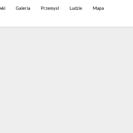
wki
Galeria
Przemysł
Ludzie
Mapa