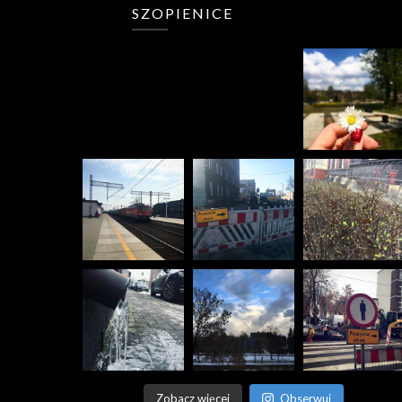
SZOPIENICE
Zobacz więcej
Obserwuj