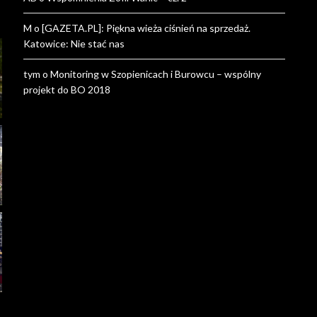
M
o
[GAZETA.PL]: Piękna wieża ciśnień na sprzedaż.
Katowice: Nie stać nas
tym
o
Monitoring w Szopienicach i Burowcu – wspólny
projekt do BO 2018