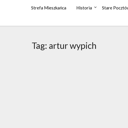
Strefa Mieszkańca
Historia
Stare Pocztó
Tag: artur wypich