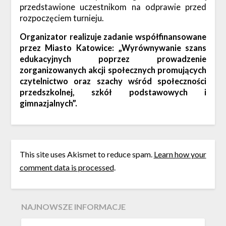
przedstawione uczestnikom na odprawie przed
rozpoczęciem turnieju.
Organizator realizuje zadanie
współfinansowane
przez Miasto Katowice: „Wyrównywanie szans
edukacyjnych poprzez prowadzenie
zorganizowanych akcji społecznych promujących
czytelnictwo oraz szachy wśród społeczności
przedszkolnej, szkół podstawowych i
gimnazjalnych”.
This site uses Akismet to reduce spam.
Learn how your
comment data is processed
.
NAJNOWSZE INFORMACJE