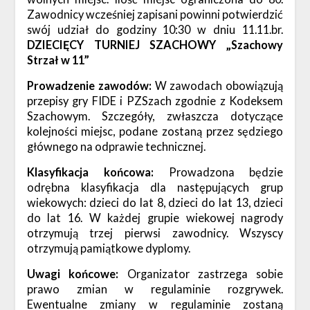
Zawodnicy wcześniej zapisani powinni potwierdzić
swój udział do godziny 10:30 w dniu 11.11.br.
DZIECIĘCY TURNIEJ SZACHOWY „Szachowy
Strzał w 11”
Prowadzenie zawodów:
W zawodach obowiązują
przepisy gry FIDE i PZSzach zgodnie z Kodeksem
Szachowym. Szczegóły, zwłaszcza dotyczące
kolejności miejsc, podane zostaną przez sędziego
głównego na odprawie technicznej.
Klasyfikacja końcowa:
Prowadzona będzie
odrębna klasyfikacja dla następujących grup
wiekowych: dzieci do lat 8, dzieci do lat 13, dzieci
do lat 16. W każdej grupie wiekowej nagrody
otrzymują trzej pierwsi zawodnicy. Wszyscy
otrzymują pamiątkowe dyplomy.
Uwagi końcowe:
Organizator zastrzega sobie
prawo zmian w regulaminie rozgrywek.
Ewentualne zmiany w regulaminie zostaną