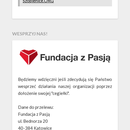
Szopienice.ORG
WESPRZYJ NAS!
Będziemy wdzięczni jeśli zdecydują się Państwo
wesprzeć działania naszej organizacji poprzez
dołożenie swojej "cegiełki".
Dane do przelewu:
Fundacja z Pasją
ul. Bednorza 20
40-384 Katowice