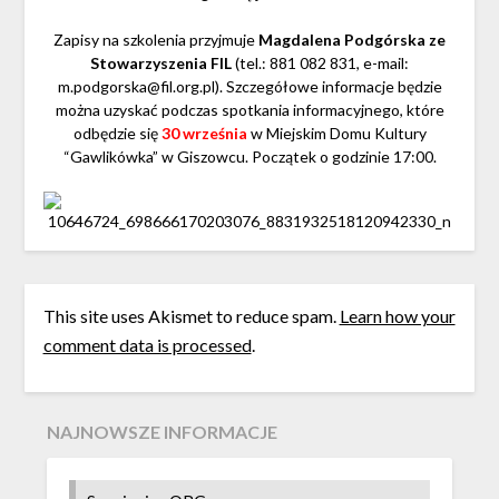
Zapisy na szkolenia przyjmuje
Magdalena Podgórska ze
Stowarzyszenia FIL
(tel.: 881 082 831, e-mail:
m.podgorska@fil.org.pl
). Szczegółowe informacje będzie
można uzyskać podczas spotkania informacyjnego, które
odbędzie się
30 września
w Miejskim Domu Kultury
“Gawlikówka” w Giszowcu. Początek o godzinie 17:00.
This site uses Akismet to reduce spam.
Learn how your
comment data is processed
.
NAJNOWSZE INFORMACJE