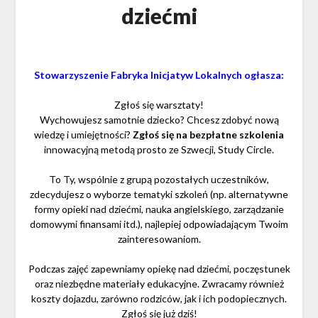
dziećmi
Stowarzyszenie Fabryka Inicjatyw Lokalnych ogłasza:
Zgłoś się warsztaty!
Wychowujesz samotnie dziecko? Chcesz zdobyć nową
wiedzę i umiejętności?
Zgłoś się na bezpłatne szkolenia
innowacyjną metodą prosto ze Szwec
ji, Study Circle.
To Ty, wspólnie z grupą pozostałych uczestników,
zdecydujesz o wyborze tematyki szkoleń (np. alternatywne
formy opieki nad dziećmi, nauka angielskiego, zarządzanie
domowymi finansami itd.), najlepiej odpowiadającym Twoim
zainteresowaniom.
Podczas zajęć zapewniamy opiekę nad dziećmi, poczęstunek
oraz niezbędne materiały edukacyjne. Zwracamy również
koszty dojazdu, zarówno rodziców, jak i ich podopiecznych.
Zgłoś się już dziś!