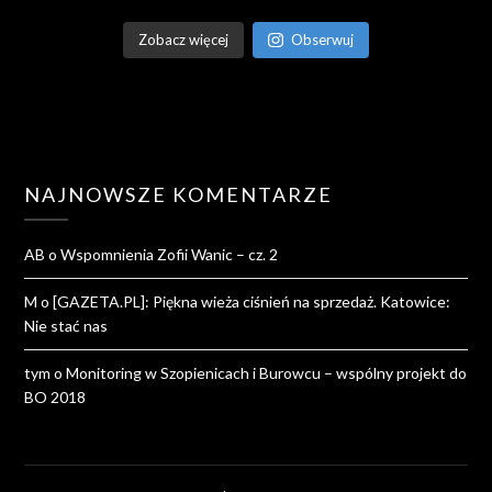
Zobacz więcej
Obserwuj
NAJNOWSZE KOMENTARZE
AB
o
Wspomnienia Zofii Wanic – cz. 2
M
o
[GAZETA.PL]: Piękna wieża ciśnień na sprzedaż. Katowice:
Nie stać nas
tym
o
Monitoring w Szopienicach i Burowcu – wspólny projekt do
BO 2018