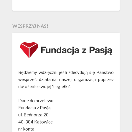
WESPRZYJ NAS!
Będziemy wdzięczni jeśli zdecydują się Państwo
wesprzeć działania naszej organizacji poprzez
dołożenie swojej "cegiełki".
Dane do przelewu:
Fundacja z Pasją
ul. Bednorza 20
40-384 Katowice
nr konta: