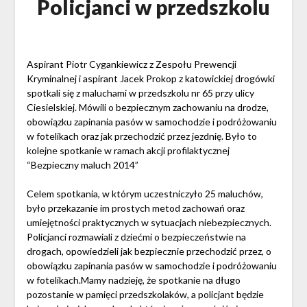
Policjanci w przedszkolu
Aspirant Piotr Cygankiewicz z Zespołu Prewencji
Kryminalnej i aspirant Jacek Prokop z katowickiej drogówki
spotkali się z maluchami w przedszkolu nr 65 przy ulicy
Ciesielskiej. Mówili o bezpiecznym zachowaniu na drodze,
obowiązku zapinania pasów w samochodzie i podróżowaniu
w fotelikach oraz jak przechodzić przez jezdnię. Było to
kolejne spotkanie w ramach akcji profilaktycznej
“Bezpieczny maluch 2014”
Celem spotkania, w którym uczestniczyło 25 maluchów,
było przekazanie im prostych metod zachowań oraz
umiejętności praktycznych w sytuacjach niebezpiecznych.
Policjanci rozmawiali z dziećmi o bezpieczeństwie na
drogach, opowiedzieli jak bezpiecznie przechodzić przez, o
obowiązku zapinania pasów w samochodzie i podróżowaniu
w fotelikach.Mamy nadzieję, że spotkanie na długo
pozostanie w pamięci przedszkolaków, a policjant będzie