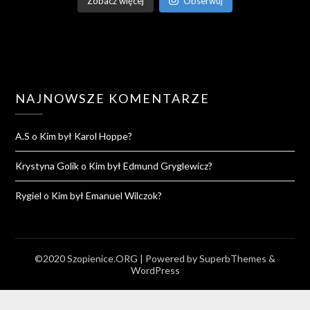
Zobacz więcej
Obserwuj
NAJNOWSZE KOMENTARZE
A.S
o
Kim był Karol Hoppe?
Krystyna Golik
o
Kim był Edmund Gryglewicz?
Rygiel
o
Kim był Emanuel Wilczok?
©2020 Szopienice.ORG
| Powered by
SuperbThemes
&
WordPress