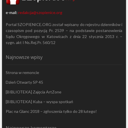
e-mail:
redakcja@szopienice.org
Portal SZOPIENICE.ORG został wpisany do rejestru dzienników i
czasopism pod pozycją Pr. 2539 – na podstawie postanowienia
Sądu Okręgowego w Katowicach z dnia 22 stycznia 2013 r. –
sygn. akt I Ns.Rej.Pr. 560/12
Najnowsze wpisy
Strona w remoncie
Dzień Otwarty SP 45
[BIBLIOTEKA] Zajęcia ArtZone
[BIBLIOTEKA] Kuba – wyspa spotkań
Plac na Glanc 2018 – zgłoszenia tylko do 28 lutego!
Najnowsze komentarze