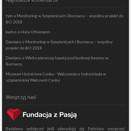
tym
o
Monitoring w Szopienicach i Burowcu – wspólny projekt do
BO 2018
karlus
o
Huta Uthemann
Damians
o
Monitoring w Szopienicach i Burowcu – wspólny
projekt do BO 2018
Damians
o
Wbito pierwszą łopatę pod budowę basenu w
Burowcu
Muzeum Hutnictwa Cynku - Walcownia
o
Industriada w
szopienickiej Walcowni Cynku
Wesprzyj nas!
Będziemy wdzięczni jeśli zdecydują się Państwo wesprzeć