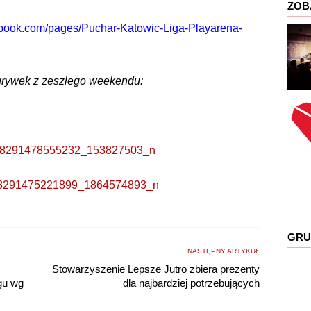
ZOB
ebook.com/pages/Puchar-Katowic-Liga-Playarena-
zgrywek z zeszłego weekendu:
GRU
NASTĘPNY ARTYKUŁ
Stowarzyszenie Lepsze Jutro zbiera prezenty
gu wg
dla najbardziej potrzebujących