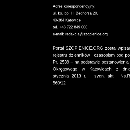
Adres korespondencyjny:
ul. ks. bp. H. Bednorza 20,
40-384 Katowice
tel. +48 722 849 606
e-mail:
redakcja@szopienice.org
Portal SZOPIENICE.ORG został wpisa
rejestru dzienników i czasopism pod po
Pr. 2539 – na podstawie postanowienia
Okręgowego w Katowicach z dni
stycznia 2013 r. – sygn. akt I Ns.Re
560/12