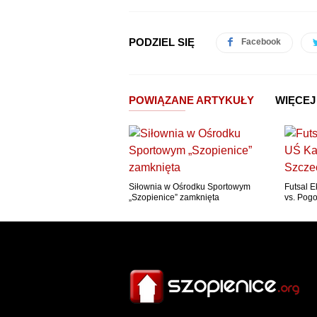
PODZIEL SIĘ
Facebook
POWIĄZANE ARTYKUŁY
WIĘCEJ
Siłownia w Ośrodku Sportowym
Futsal 
„Szopienice” zamknięta
vs. Pog