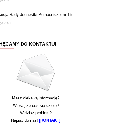
sesja Rady Jednostki Pomocniczej nr 15
ego 2017
HĘCAMY DO KONTAKTU!
Masz ciekawą informację?
Wiesz, że coś się dzieje?
Widzisz problem?
Napisz do nas!
[KONTAKT]