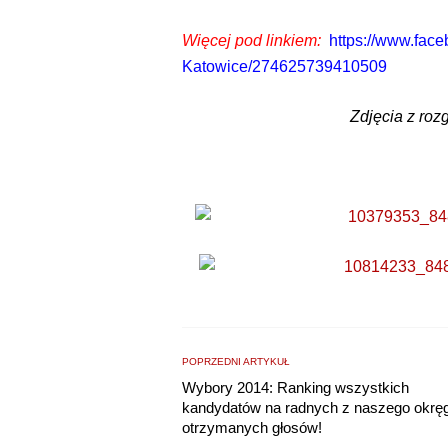
Więcej pod linkiem:
https://www.fac
Katowice/274625739410509
Zdjęcia z ro
POPRZEDNI ARTYKUŁ
Wybory 2014: Ranking wszystkich
kandydatów na radnych z naszego okrę
otrzymanych głosów!