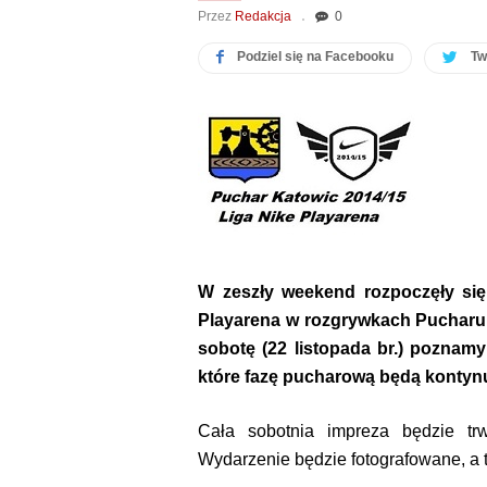
Przez
Redakcja
0
Podziel się na Facebooku
Tw
W zeszły weekend rozpoczęły się
Playarena w rozgrywkach Pucharu 
sobotę (22 listopada br.) poznamy
które fazę pucharową będą kontynu
Cała sobotnia impreza będzie tr
Wydarzenie będzie fotografowane, a