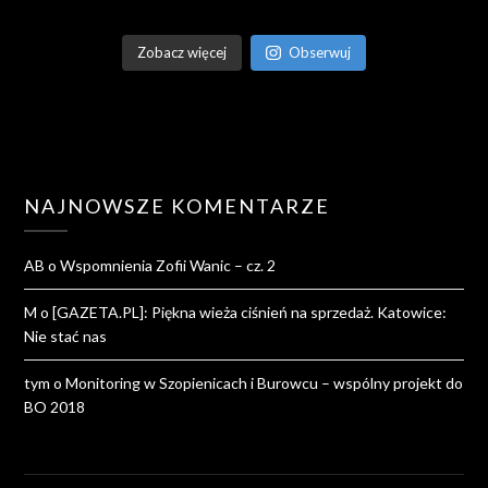
Zobacz więcej
Obserwuj
NAJNOWSZE KOMENTARZE
AB
o
Wspomnienia Zofii Wanic – cz. 2
M
o
[GAZETA.PL]: Piękna wieża ciśnień na sprzedaż. Katowice:
Nie stać nas
tym
o
Monitoring w Szopienicach i Burowcu – wspólny projekt do
BO 2018