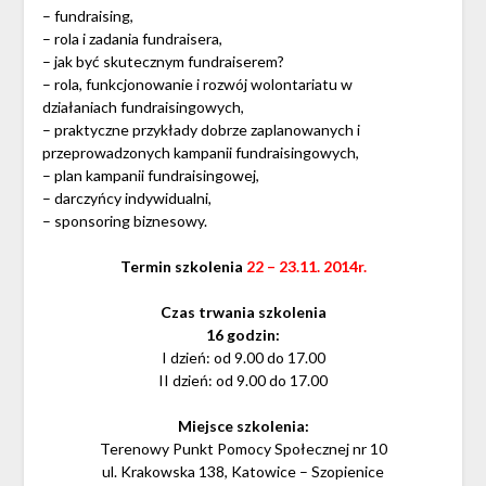
– fundraising,
– rola i zadania fundraisera,
– jak być skutecznym fundraiserem?
– rola, funkcjonowanie i rozwój wolontariatu w
działaniach fundraisingowych,
– praktyczne przykłady dobrze zaplanowanych i
przeprowadzonych kampanii fundraisingowych,
– plan kampanii fundraisingowej,
– darczyńcy indywidualni,
– sponsoring biznesowy.
Termin szkolenia
22 – 23.11. 2014r.
Czas trwania szkolenia
16 godzin:
I dzień: od 9.00 do 17.00
II dzień: od 9.00 do 17.00
Miejsce szkolenia:
Terenowy Punkt Pomocy Społecznej nr 10
ul. Krakowska 138, Katowice – Szopienice