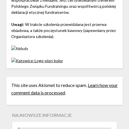
współpracował z mediami. Jest certyfikowanym trenerem
Polskiego Związku Fundraisingu oraz współtwórcą polskiej
deklaracji etycznej fundraiserów.
Uwagi:
W trakcie szkolenia przewidziana jest przerwa
obiadowa, a także poczęstunek kawowy (zapewniany przez
Organizatora szkolenia).
This site uses Akismet to reduce spam.
Learn how your
comment data is processed
.
NAJNOWSZE INFORMACJE