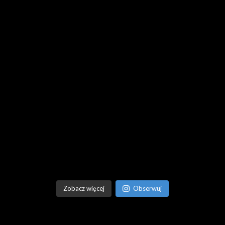
Zobacz więcej
Obserwuj