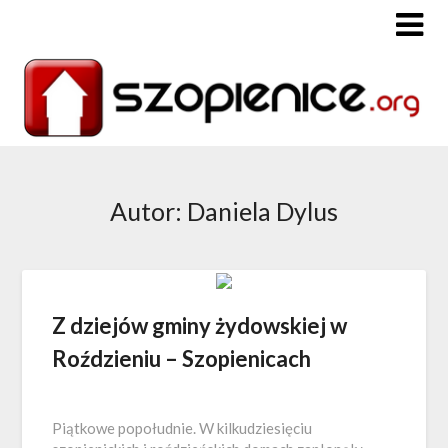
Autor:
Daniela Dylus
Z dziejów gminy żydowskiej w
Roździeniu – Szopienicach
Piątkowe popołudnie. W kilkudziesięciu