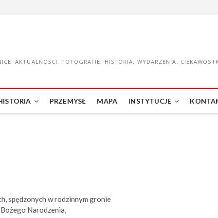
CE: AKTUALNOŚCI, FOTOGRAFIE, HISTORIA, WYDARZENIA, CIEKAWOSTKI
HISTORIA
PRZEMYSŁ
MAPA
INSTYTUCJE
KONTA
h, spędzonych w rodzinnym gronie
 Bożego Narodzenia,