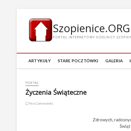
Szopienice.ORG
PORTAL INTERNETOWY DZIELNICY SZOPIENI
ARTYKUŁY
STARE POCZTÓWKI
GALERIA
PORTAL
Życzenia Świąteczne
No Comments
Zdrowych, radosnyc
Świąt