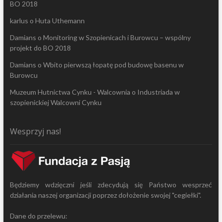
BO 2018
karlus
o
Huta Uthemann
Damians
o
Monitoring w Szopienicach i Burowcu – wspólny
projekt do BO 2018
Damians
o
Wbito pierwszą łopatę pod budowę basenu w
Burowcu
Muzeum Hutnictwa Cynku - Walcownia
o
Industriada w
szopienickiej Walcowni Cynku
Wesprzyj nas!
Będziemy wdzięczni jeśli zdecydują się Państwo wesprzeć
działania naszej organizacji poprzez dołożenie swojej "cegiełki".
Dane do przelewu: