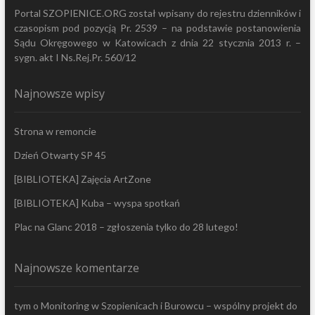
Portal SZOPIENICE.ORG został wpisany do rejestru dzienników i
czasopism pod pozycją Pr. 2539 – na podstawie postanowienia
Sądu Okręgowego w Katowicach z dnia 22 stycznia 2013 r. –
sygn. akt I Ns.Rej.Pr. 560/12
Najnowsze wpisy
Strona w remoncie
Dzień Otwarty SP 45
[BIBLIOTEKA] Zajęcia ArtZone
[BIBLIOTEKA] Kuba – wyspa spotkań
Plac na Glanc 2018 – zgłoszenia tylko do 28 lutego!
Najnowsze komentarze
tym
o
Monitoring w Szopienicach i Burowcu – wspólny projekt do