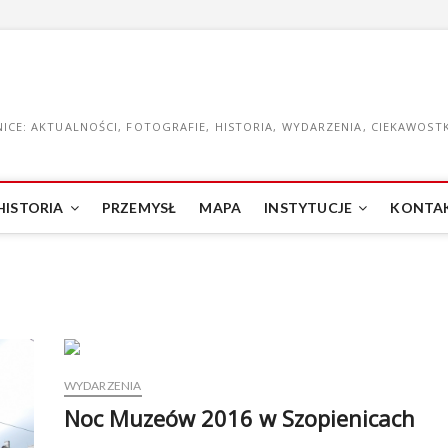
CE: AKTUALNOŚCI, FOTOGRAFIE, HISTORIA, WYDARZENIA, CIEKAWOSTKI
HISTORIA
PRZEMYSŁ
MAPA
INSTYTUCJE
KONTA
WYDARZENIA
Noc Muzeów 2016 w Szopienicach