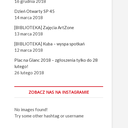
16 grudnia 2018
Dzień Otwarty SP 45
14 marca 2018
[BIBLIOTEKA] Zajęcia ArtZone
13 marca 2018
[BIBLIOTEKA] Kuba – wyspa spotkań
12 marca 2018
Plac na Glanc 2018 – zgłoszenia tylko do 28
lutego!
26 lutego 2018
ZOBACZ NAS NA INSTAGRAMIE
No images found!
Try some other hashtag or username