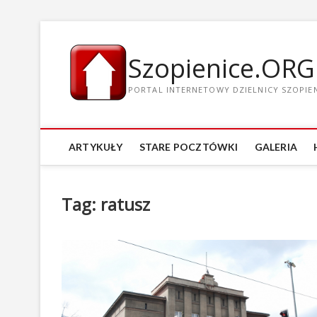
Szopienice.ORG
PORTAL INTERNETOWY DZIELNICY SZOPIENI
ARTYKUŁY
STARE POCZTÓWKI
GALERIA
Tag: ratusz