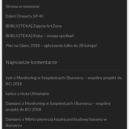
Strona w remoncie
Dzień Otwarty SP 45
[BIBLIOTEKA] Zajęcia ArtZone
[BIBLIOTEKA] Kuba – wyspa spotkań
Plac na Glanc 2018 – zgłoszenia tylko do 28 lutego!
Najnowsze komentarze
tym
o
Monitoring w Szopienicach i Burowcu – wspólny projekt do
BO 2018
karlus
o
Huta Uthemann
Damians
o
Monitoring w Szopienicach i Burowcu – wspólny
projekt do BO 2018
Damians
o
Wbito pierwszą łopatę pod budowę basenu w
Burowcu