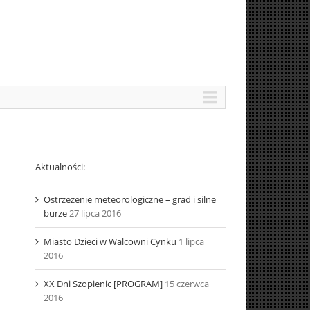
Aktualności:
Ostrzeżenie meteorologiczne – grad i silne
burze
27 lipca 2016
Miasto Dzieci w Walcowni Cynku
1 lipca
2016
XX Dni Szopienic [PROGRAM]
15 czerwca
2016